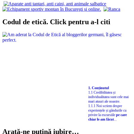
Codul de etică. Click pentru a-l citi
1. Conținutul
1.1 Credibilitatea și
individualitatea sunt cele mai
mari atuuri ale noastre.
1.1.1 Noi scriem despre
experiențele și gândurile cu
privire la excursiile
pe care
chiar le-am făcut
...