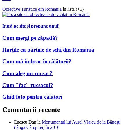
593
Obiective Turistice din România
în listă (+5).
Intră pe site și propune unul!
Cum mergi pe zăpadă?
Hărțile cu pârtiile de schi din România
Cum mă îmbrac în călătorii?
Cum aleg un rucsac?
Cum "fac" rucsacul?
Ghid foto pentru călători
Comentarii recente
Enescu Dan
la
Monumentul lui Aurel Vlaicu de la Bănești