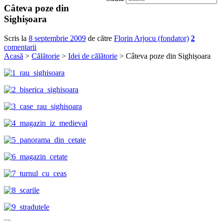
Câteva poze din
Sighișoara
Scris la
8 septembrie 2009
de către
Florin Arjocu (fondator)
2
comentarii
Acasă
>
Călătorie
>
Idei de călătorie
> Câteva poze din Sighișoara