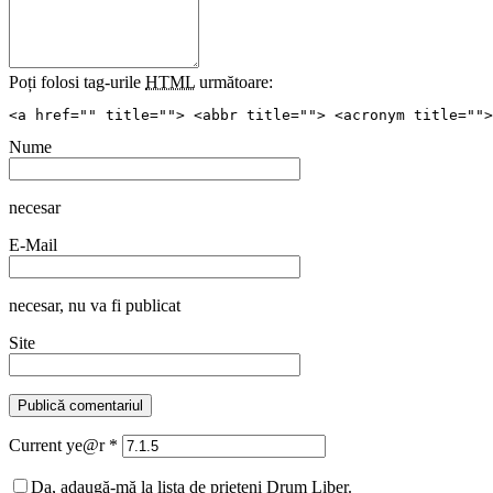
Poți folosi tag-urile
HTML
următoare:
<a href="" title=""> <abbr title=""> <acronym title="">
Nume
necesar
E-Mail
necesar
, nu va fi publicat
Site
Current ye@r
*
Da, adaugă-mă la lista de prieteni Drum Liber.