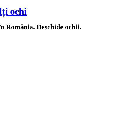
ți ochi
 în România. Deschide ochii.