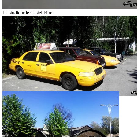
La studiourile Castel Film
La studiourile Castel Film