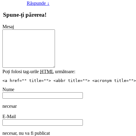
Răspunde
↓
Spune-ți părerea!
Mesaj
Poți folosi tag-urile
HTML
următoare:
<a href="" title=""> <abbr title=""> <acronym title="">
Nume
necesar
E-Mail
necesar
, nu va fi publicat