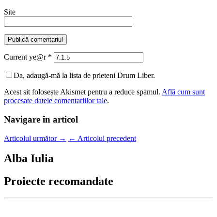
Site
Current ye@r
*
Da, adaugă-mă la lista de prieteni Drum Liber.
Acest sit folosește Akismet pentru a reduce spamul.
Află cum sunt
procesate datele comentariilor tale
.
Navigare în articol
Articolul următor
→
←
Articolul precedent
Alba Iulia
Proiecte recomandate