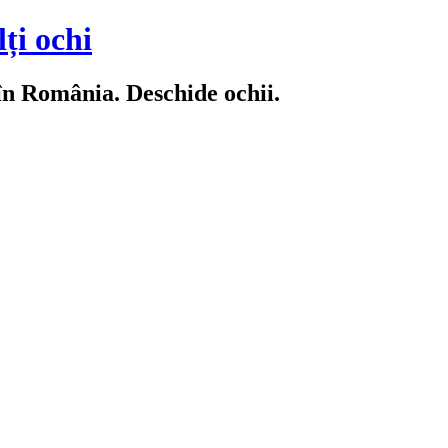
ți ochi
 în România. Deschide ochii.