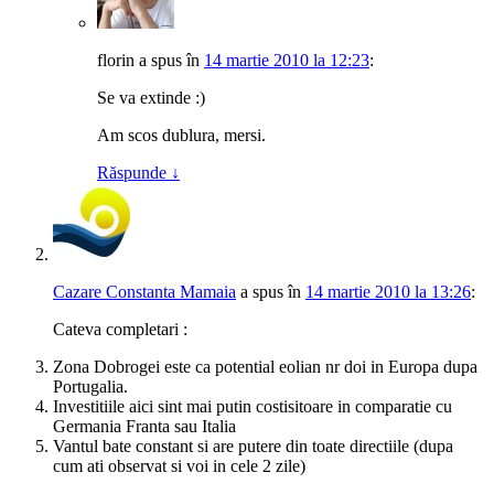
florin
a spus
în
14 martie 2010 la 12:23
:
Se va extinde :)
Am scos dublura, mersi.
Răspunde
↓
Cazare Constanta Mamaia
a spus
în
14 martie 2010 la 13:26
:
Cateva completari :
Zona Dobrogei este ca potential eolian nr doi in Europa dupa
Portugalia.
Investitiile aici sint mai putin costisitoare in comparatie cu
Germania Franta sau Italia
Vantul bate constant si are putere din toate directiile (dupa
cum ati observat si voi in cele 2 zile)