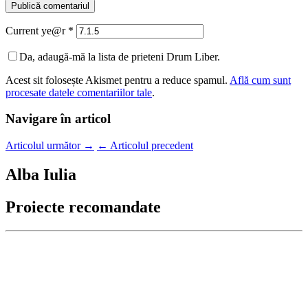
Current ye@r
*
Da, adaugă-mă la lista de prieteni Drum Liber.
Acest sit folosește Akismet pentru a reduce spamul.
Află cum sunt
procesate datele comentariilor tale
.
Navigare în articol
Articolul următor
→
←
Articolul precedent
Alba Iulia
Proiecte recomandate