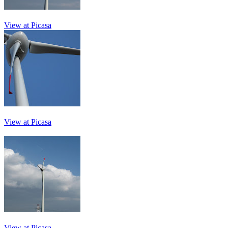
View at Picasa
View at Picasa
View at Picasa