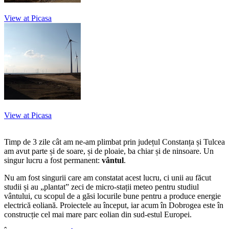
View at Picasa
View at Picasa
Timp de 3 zile cât am ne-am plimbat prin județul Constanța și Tulcea
am avut parte și de soare, și de ploaie, ba chiar și de ninsoare. Un
singur lucru a fost permanent:
vântul
.
Nu am fost singurii care am constatat acest lucru, ci unii au făcut
studii și au „plantat” zeci de micro-stații meteo pentru studiul
vântului, cu scopul de a găsi locurile bune pentru a produce energie
electrică eoliană. Proiectele au început, iar acum în Dobrogea este în
construcție cel mai mare parc eolian din sud-estul Europei.