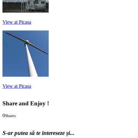
View at Picasa
View at Picasa
Share and Enjoy !
0
Shares
0
0
S-ar putea să te intereseze și...