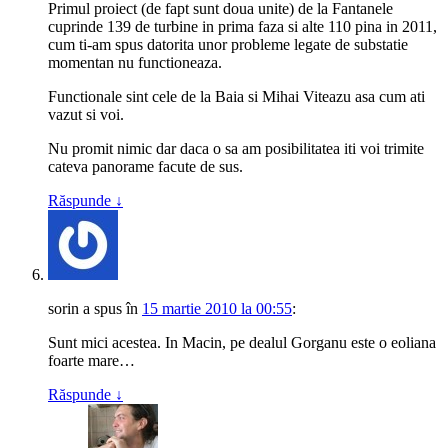
Primul proiect (de fapt sunt doua unite) de la Fantanele
cuprinde 139 de turbine in prima faza si alte 110 pina in 2011,
cum ti-am spus datorita unor probleme legate de substatie
momentan nu functioneaza.
Functionale sint cele de la Baia si Mihai Viteazu asa cum ati
vazut si voi.
Nu promit nimic dar daca o sa am posibilitatea iti voi trimite
cateva panorame facute de sus.
Răspunde
↓
sorin
a spus
în
15 martie 2010 la 00:55
:
Sunt mici acestea. In Macin, pe dealul Gorganu este o eoliana
foarte mare…
Răspunde
↓