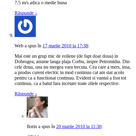
7.5 m/s adica o medie buna
Răspunde
↓
Web
a spus
în
17 martie 2010 la 17:38
:
Mai este un grup mic de eoliene (de fapt doar doua) in
Dobrogea, anume langa plaja Corbu, inspre Petromidia. Din
cele doua, una nu mergea vara trecuta. Cea care a mers, insa,
a produs curent electric in mod continuu cat am stat acolo
pentru ca a functionat continuu. Evident si vantul a fost tot
continuu, ca a batut fara incetare toate zilele respective.
Răspunde
↓
florin
a spus
în
20 martie 2010 la 11:30
: