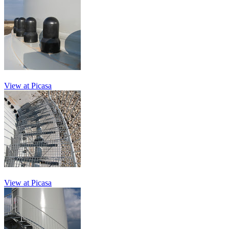
View at Picasa
View at Picasa