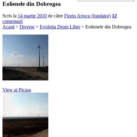
Eolienele din Dobrogea
Scris la
14 martie 2010
de către
Florin Arjocu (fondator)
12
comentarii
Acasă
>
Diverse
>
Evoluția Drum Liber
> Eolienele din Dobrogea
View at Picasa