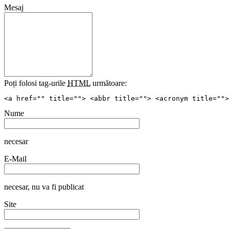
Mesaj
Poți folosi tag-urile
HTML
următoare:
<a href="" title=""> <abbr title=""> <acronym title="">
Nume
necesar
E-Mail
necesar
, nu va fi publicat
Site