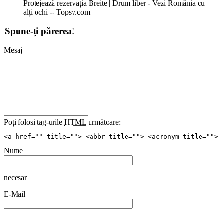
Protejează rezervația Breite | Drum liber - Vezi România cu
alți ochi -- Topsy.com
Spune-ți părerea!
Mesaj
Poți folosi tag-urile
HTML
următoare:
<a href="" title=""> <abbr title=""> <acronym title="">
Nume
necesar
E-Mail