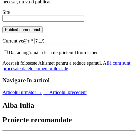
necesar
, nu va fi publicat
Site
Current ye@r
*
Da, adaugă-mă la lista de prieteni Drum Liber.
Acest sit folosește Akismet pentru a reduce spamul.
Află cum sunt
procesate datele comentariilor tale
.
Navigare în articol
Articolul următor
→
←
Articolul precedent
Alba Iulia
Proiecte recomandate