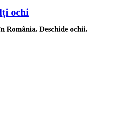
ți ochi
 în România. Deschide ochii.