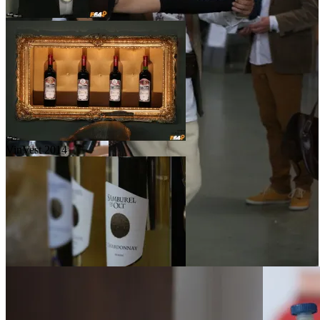
VinVest 2014
VinVest 2014
VinVest 2014
VinVest 2014