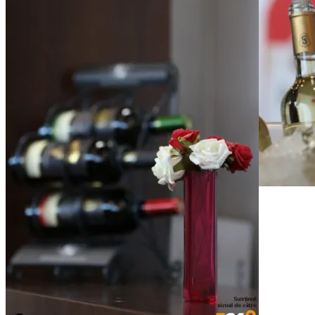
VinVest 2014
VinVest 2014
VinVest 2014
Vinuri bune, foarte bune. Românești.