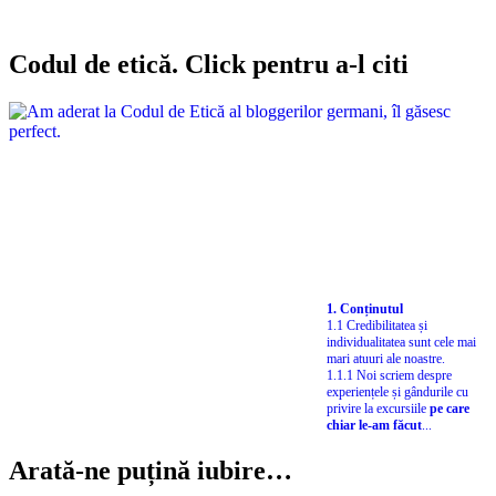
Codul de etică. Click pentru a-l citi
1. Conținutul
1.1 Credibilitatea și
individualitatea sunt cele mai
mari atuuri ale noastre.
1.1.1 Noi scriem despre
experiențele și gândurile cu
privire la excursiile
pe care
chiar le-am făcut
...
Arată-ne puțină iubire…