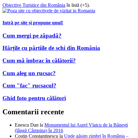
Obiective Turistice din România
în listă (+5).
Intră pe site și propune unul!
Cum mergi pe zăpadă?
Hărțile cu pârtiile de schi din România
Cum mă îmbrac în călătorii?
Cum aleg un rucsac?
Cum "fac" rucsacul?
Ghid foto pentru călători
Comentarii recente
Enescu Dan
la
Monumentul lui Aurel Vlaicu de la Bănești
(lângă Câmpina) în 2016
Costin Constantinescu
la
Unde găsim zimbri în România –