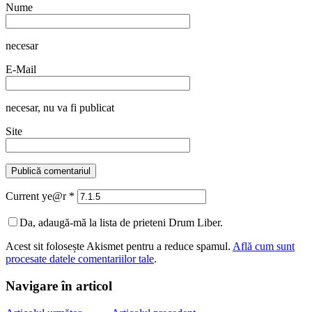
Nume
necesar
E-Mail
necesar
, nu va fi publicat
Site
Current ye@r
*
Da, adaugă-mă la lista de prieteni Drum Liber.
Acest sit folosește Akismet pentru a reduce spamul.
Află cum sunt
procesate datele comentariilor tale
.
Navigare în articol