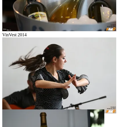
VinVest 2014
Flamenco la VinVest 2014