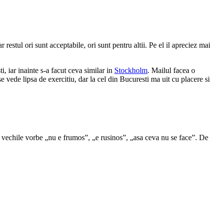
estul ori sunt acceptabile, ori sunt pentru altii. Pe el il apreciez mai
, iar inainte s-a facut ceva similar in
Stockholm
. Mailul facea o
se vede lipsa de exercitiu, dar la cel din Bucuresti ma uit cu placere si
dupa vechile vorbe „nu e frumos”, „e rusinos”, „asa ceva nu se face”. De