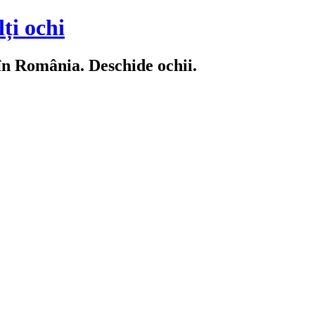
ți ochi
 în România. Deschide ochii.