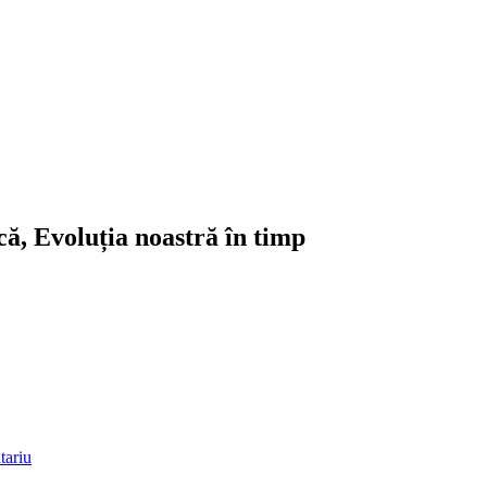
ică, Evoluția noastră în timp
ariu