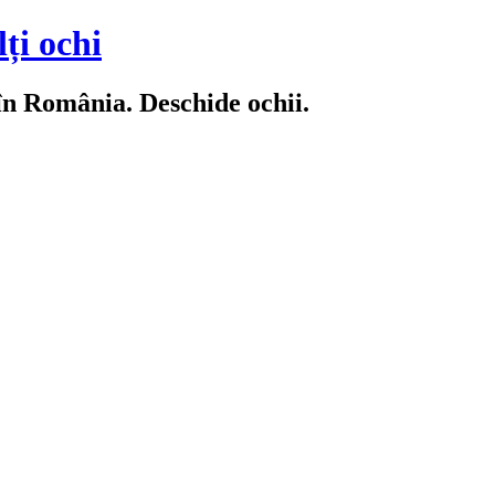
ți ochi
 în România. Deschide ochii.