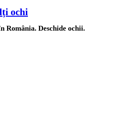
ți ochi
 în România. Deschide ochii.