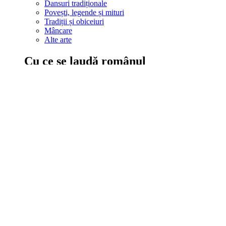
Dansuri tradiționale
Povești, legende și mituri
Tradiții și obiceiuri
Mâncare
Alte arte
Cu ce se laudă românul
În țara ta, oamenii știu să mănânce bine, să spună povești și leg
Comportament sănătos
Autostop
Concursuri
Extreme românești
Evenimente
Scrie România
IAdR
Evenimentele prietenilor
Acțiuni despre care trebuie să știi