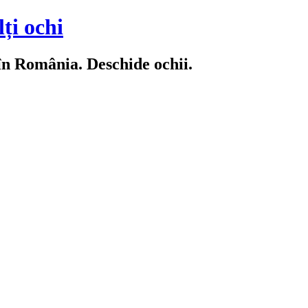
ți ochi
 în România. Deschide ochii.