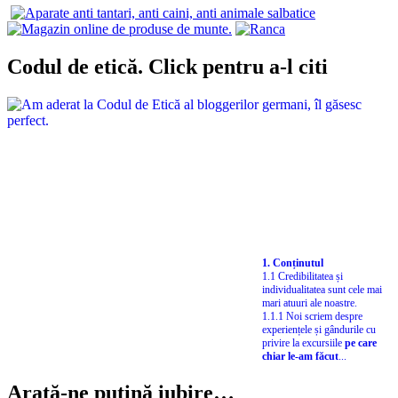
Codul de etică. Click pentru a-l citi
1. Conținutul
1.1 Credibilitatea și
individualitatea sunt cele mai
mari atuuri ale noastre.
1.1.1 Noi scriem despre
experiențele și gândurile cu
privire la excursiile
pe care
chiar le-am făcut
...
Arată-ne puțină iubire…