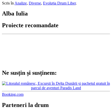
Scris în
Analize
,
Diverse
,
Evoluția Drum Liber
.
Alba Iulia
Proiecte recomandate
Ne susțin și susținem:
Booking.com
Parteneri la drum