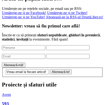
Urmărește-ne pe rețelele sociale, pe email sau pe RSS:
Urmărește-ne și pe Facebook!
Urmărește-ne și pe Twitter!
Urmărește-ne și pe YouTube!
Abonează-ne la RSS-ul DrumLiber.ro!
Newsletter: vreau să fiu primul care află!
Înscrie-te ca să primești
sfaturi nepublicate
,
ghiduri în premieră
,
statistici
,
invitații
la evenimente. Fără spam!
Proiecte și sfaturi utile
Avem
593