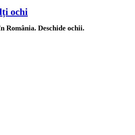
ți ochi
 în România. Deschide ochii.