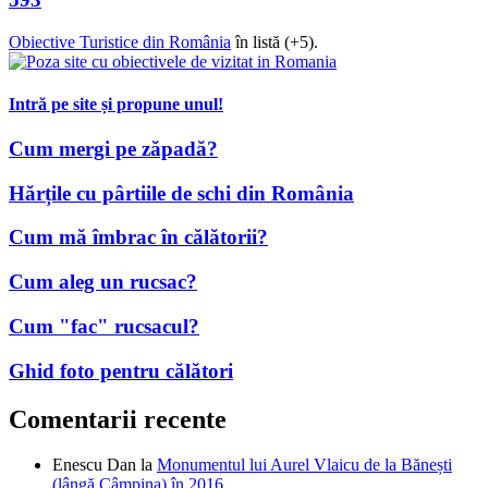
Obiective Turistice din România
în listă (+5).
Intră pe site și propune unul!
Cum mergi pe zăpadă?
Hărțile cu pârtiile de schi din România
Cum mă îmbrac în călătorii?
Cum aleg un rucsac?
Cum "fac" rucsacul?
Ghid foto pentru călători
Comentarii recente
Enescu Dan
la
Monumentul lui Aurel Vlaicu de la Bănești
(lângă Câmpina) în 2016