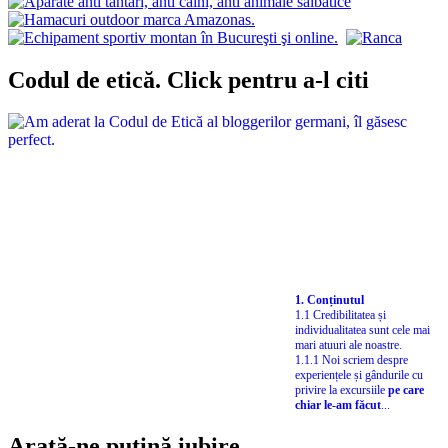
Codul de etică. Click pentru a-l citi
1. Conținutul
1.1 Credibilitatea și
individualitatea sunt cele mai
mari atuuri ale noastre.
1.1.1 Noi scriem despre
experiențele și gândurile cu
privire la excursiile
pe care
chiar le-am făcut
...
Arată-ne puțină iubire…