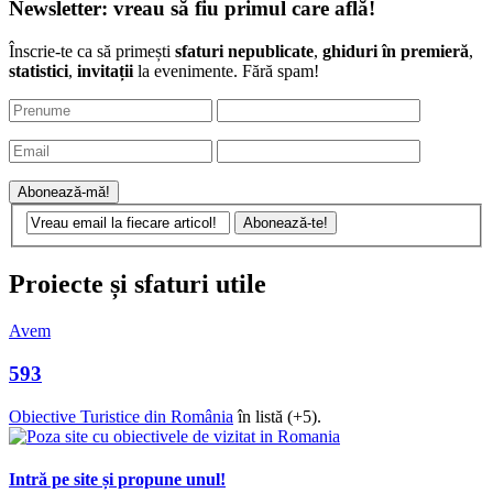
Newsletter: vreau să fiu primul care află!
Înscrie-te ca să primești
sfaturi nepublicate
,
ghiduri în premieră
,
statistici
,
invitații
la evenimente. Fără spam!
Proiecte și sfaturi utile
Avem
593
Obiective Turistice din România
în listă (+5).
Intră pe site și propune unul!