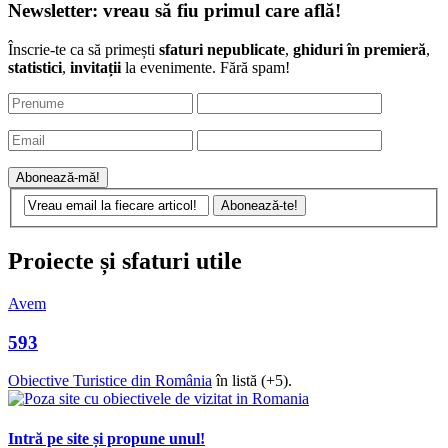
Newsletter: vreau să fiu primul care află!
Înscrie-te ca să primești
sfaturi nepublicate
,
ghiduri în premieră
,
statistici
,
invitații
la evenimente. Fără spam!
Proiecte și sfaturi utile
Avem
593
Obiective Turistice din România
în listă (+5).
Intră pe site și propune unul!