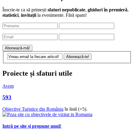
Înscrie-te ca să primești
sfaturi nepublicate
,
ghiduri în premieră
,
statistici
,
invitații
la evenimente. Fără spam!
Proiecte și sfaturi utile
Avem
593
Obiective Turistice din România
în listă (+5).
Intră pe site și propune unul!