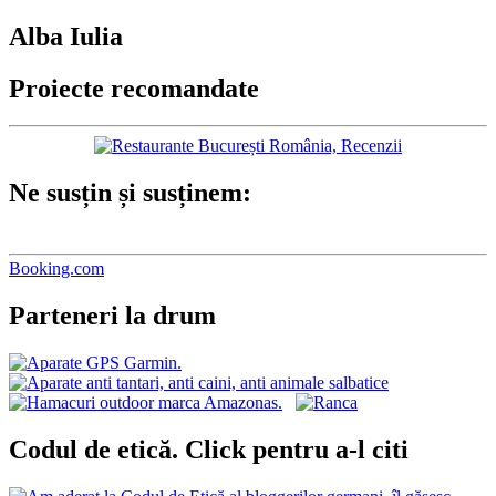
Alba Iulia
Proiecte recomandate
Ne susțin și susținem:
Booking.com
Parteneri la drum
Codul de etică. Click pentru a-l citi