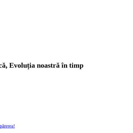
ică, Evoluția noastră în timp
părerea!