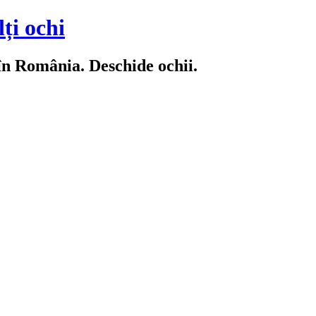
ți ochi
 în România. Deschide ochii.