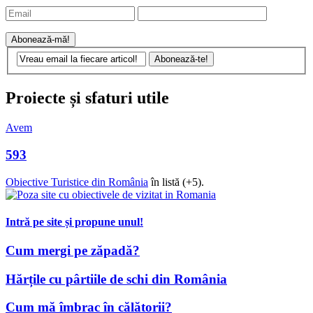
Proiecte și sfaturi utile
Avem
593
Obiective Turistice din România
în listă (+5).
Intră pe site și propune unul!
Cum mergi pe zăpadă?
Hărțile cu pârtiile de schi din România
Cum mă îmbrac în călătorii?