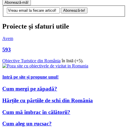
Proiecte și sfaturi utile
Avem
593
Obiective Turistice din România
în listă (+5).
Intră pe site și propune unul!
Cum mergi pe zăpadă?
Hărțile cu pârtiile de schi din România
Cum mă îmbrac în călătorii?
Cum aleg un rucsac?