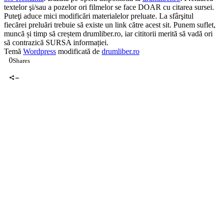
Temă
Wordpress
modificată de
drumliber.ro
0
Shares
0