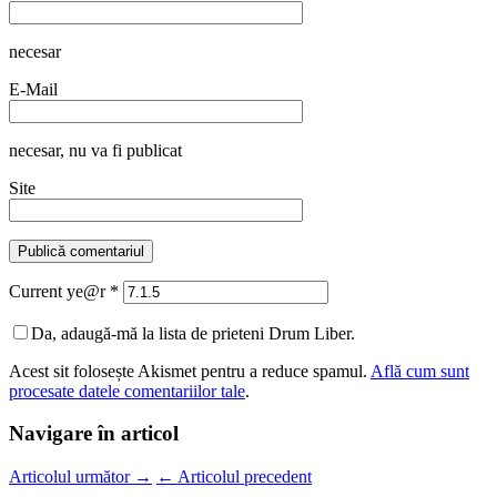
necesar
E-Mail
necesar
, nu va fi publicat
Site
Current ye@r
*
Da, adaugă-mă la lista de prieteni Drum Liber.
Acest sit folosește Akismet pentru a reduce spamul.
Află cum sunt
procesate datele comentariilor tale
.
Navigare în articol
Articolul următor
→
←
Articolul precedent