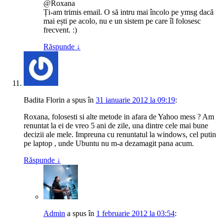
@Roxana
Ți-am trimis email. O să intru mai încolo pe ymsg dacă
mai ești pe acolo, nu e un sistem pe care îl folosesc
frecvent. :)
Răspunde
↓
Badita Florin
a spus
în
31 ianuarie 2012 la 09:19
:
Roxana, folosesti si alte metode in afara de Yahoo mess ? Am
renuntat la ei de vreo 5 ani de zile, una dintre cele mai bune
decizii ale mele. Impreuna cu renuntatul la windows, cel putin
pe laptop , unde Ubuntu nu m-a dezamagit pana acum.
Răspunde
↓
Admin
a spus
în
1 februarie 2012 la 03:54
: