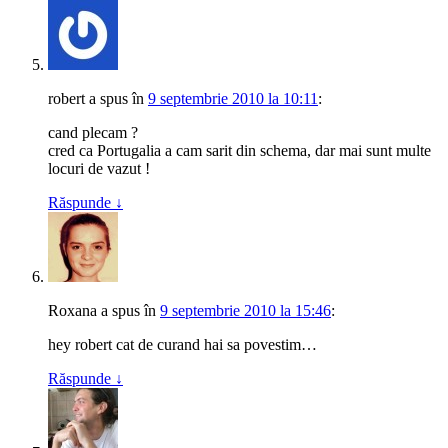
robert
a spus
în
9 septembrie 2010 la 10:11
:
cand plecam ?
cred ca Portugalia a cam sarit din schema, dar mai sunt multe
locuri de vazut !
Răspunde
↓
Roxana
a spus
în
9 septembrie 2010 la 15:46
:
hey robert cat de curand hai sa povestim…
Răspunde
↓