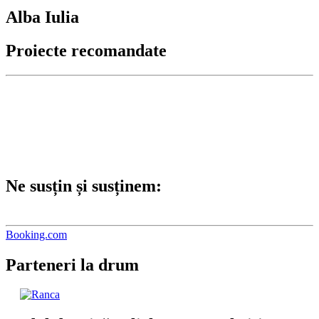
Alba Iulia
Proiecte recomandate
Ne susțin și susținem:
Booking.com
Parteneri la drum
Codul de etică. Click pentru a-l citi