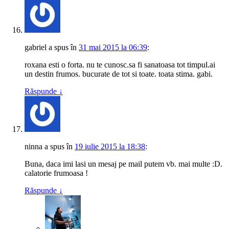
gabriel
a spus
în
31 mai 2015 la 06:39
:
roxana esti o forta. nu te cunosc.sa fi sanatoasa tot timpul.ai
un destin frumos. bucurate de tot si toate. toata stima. gabi.
Răspunde
↓
ninna
a spus
în
19 iulie 2015 la 18:38
:
Buna, daca imi lasi un mesaj pe mail putem vb. mai multe :D.
calatorie frumoasa !
Răspunde
↓