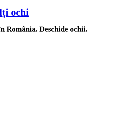
ți ochi
 în România. Deschide ochii.