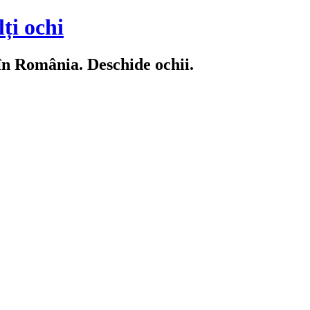
ți ochi
 în România. Deschide ochii.