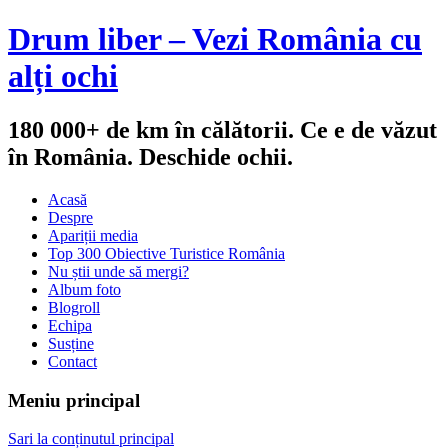
Drum liber – Vezi România cu
alți ochi
180 000+ de km în călătorii. Ce e de văzut
în România. Deschide ochii.
Acasă
Despre
Apariții media
Top 300 Obiective Turistice România
Nu știi unde să mergi?
Album foto
Blogroll
Echipa
Susține
Contact
Meniu principal
Sari la conținutul principal