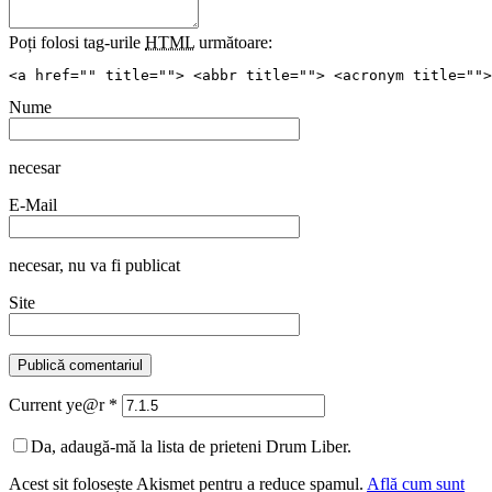
Poți folosi tag-urile
HTML
următoare:
<a href="" title=""> <abbr title=""> <acronym title="">
Nume
necesar
E-Mail
necesar
, nu va fi publicat
Site
Current ye@r
*
Da, adaugă-mă la lista de prieteni Drum Liber.
Acest sit folosește Akismet pentru a reduce spamul.
Află cum sunt