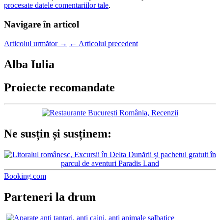
procesate datele comentariilor tale
.
Navigare în articol
Articolul următor
→
←
Articolul precedent
Alba Iulia
Proiecte recomandate
Ne susțin și susținem:
Booking.com
Parteneri la drum