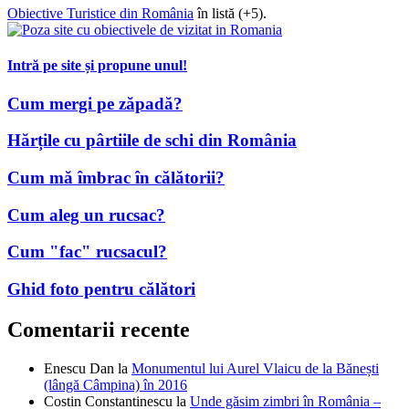
Obiective Turistice din România
în listă (+5).
Intră pe site și propune unul!
Cum mergi pe zăpadă?
Hărțile cu pârtiile de schi din România
Cum mă îmbrac în călătorii?
Cum aleg un rucsac?
Cum "fac" rucsacul?
Ghid foto pentru călători
Comentarii recente
Enescu Dan
la
Monumentul lui Aurel Vlaicu de la Bănești
(lângă Câmpina) în 2016
Costin Constantinescu
la
Unde găsim zimbri în România –