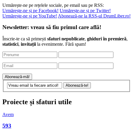
Urmărește-ne pe rețelele sociale, pe email sau pe RSS:
Urmărește-ne și pe Facebook!
Urmărește-ne și pe Twitter!
Urmărește-ne și pe YouTube!
Abonează-ne la RSS-ul DrumLiber.ro!
Newsletter: vreau să fiu primul care află!
Înscrie-te ca să primești
sfaturi nepublicate
,
ghiduri în premieră
,
statistici
,
invitații
la evenimente. Fără spam!
Proiecte și sfaturi utile
Avem
593