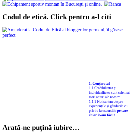
Codul de etică. Click pentru a-l citi
1. Conținutul
1.1 Credibilitatea și
individualitatea sunt cele mai
mari atuuri ale noastre.
1.1.1 Noi scriem despre
experiențele și gândurile cu
privire la excursiile
pe care
chiar le-am făcut
...
Arată-ne puțină iubire…