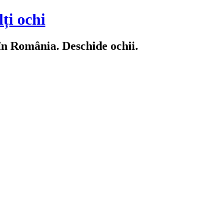
ți ochi
 în România. Deschide ochii.