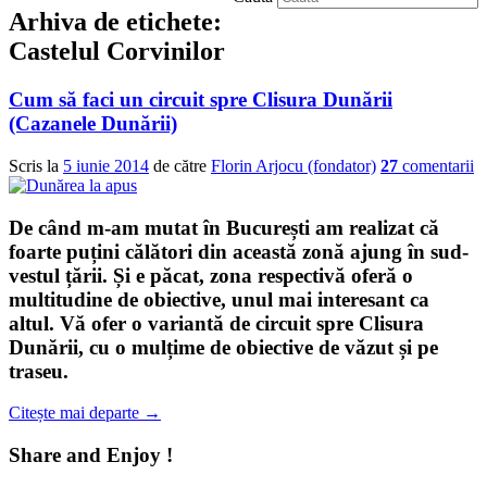
Arhiva de etichete:
Castelul Corvinilor
Cum să faci un circuit spre Clisura Dunării
(Cazanele Dunării)
Scris la
5 iunie 2014
de către
Florin Arjocu (fondator)
27
comentarii
De când m-am mutat în București am realizat că
foarte puțini călători din această zonă ajung în sud-
vestul țării. Și e păcat, zona respectivă oferă o
multitudine de obiective, unul mai interesant ca
altul. Vă ofer o variantă de
circuit spre Clisura
Dunării
, cu o mulțime de obiective de văzut și pe
traseu.
Citește mai departe
→
Share and Enjoy !