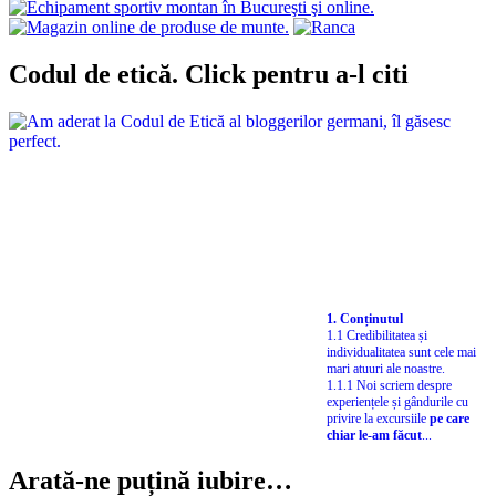
Codul de etică. Click pentru a-l citi
1. Conținutul
1.1 Credibilitatea și
individualitatea sunt cele mai
mari atuuri ale noastre.
1.1.1 Noi scriem despre
experiențele și gândurile cu
privire la excursiile
pe care
chiar le-am făcut
...
Arată-ne puțină iubire…