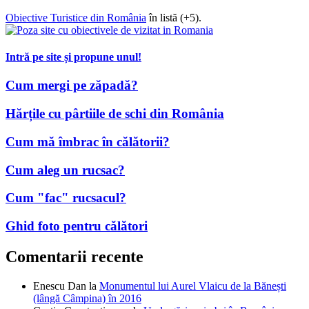
Obiective Turistice din România
în listă (+5).
Intră pe site și propune unul!
Cum mergi pe zăpadă?
Hărțile cu pârtiile de schi din România
Cum mă îmbrac în călătorii?
Cum aleg un rucsac?
Cum "fac" rucsacul?
Ghid foto pentru călători
Comentarii recente
Enescu Dan
la
Monumentul lui Aurel Vlaicu de la Bănești
(lângă Câmpina) în 2016