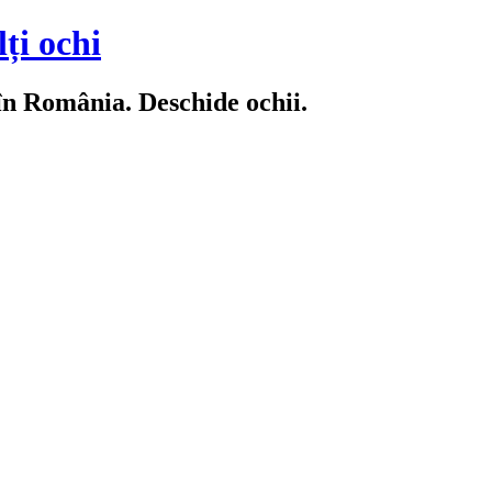
ți ochi
 în România. Deschide ochii.