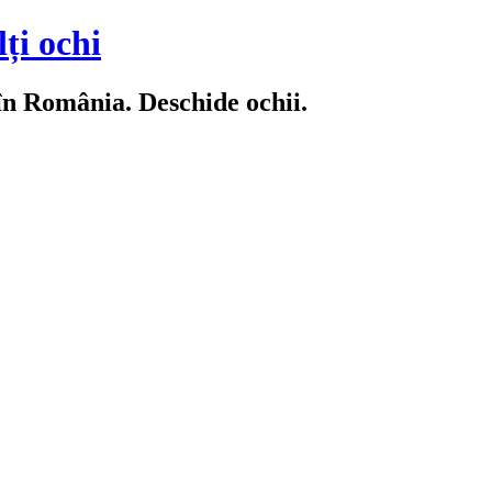
ți ochi
 în România. Deschide ochii.