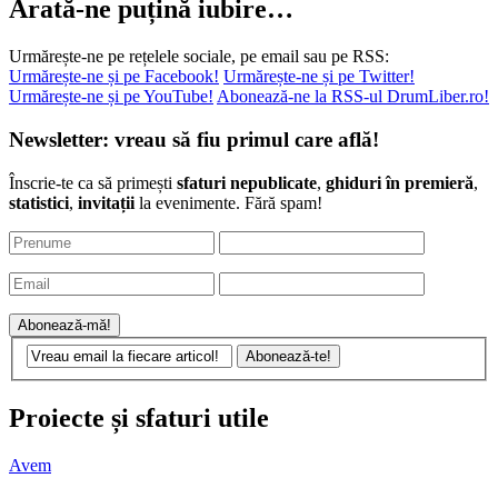
Urmărește-ne pe rețelele sociale, pe email sau pe RSS:
Urmărește-ne și pe Facebook!
Urmărește-ne și pe Twitter!
Urmărește-ne și pe YouTube!
Abonează-ne la RSS-ul DrumLiber.ro!
Newsletter: vreau să fiu primul care află!
Înscrie-te ca să primești
sfaturi nepublicate
,
ghiduri în premieră
,
statistici
,
invitații
la evenimente. Fără spam!
Proiecte și sfaturi utile
Avem
593