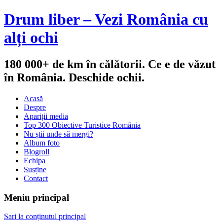
Drum liber – Vezi România cu
alți ochi
180 000+ de km în călătorii. Ce e de văzut
în România. Deschide ochii.
Acasă
Despre
Apariții media
Top 300 Obiective Turistice România
Nu știi unde să mergi?
Album foto
Blogroll
Echipa
Susține
Contact
Meniu principal
Sari la conținutul principal