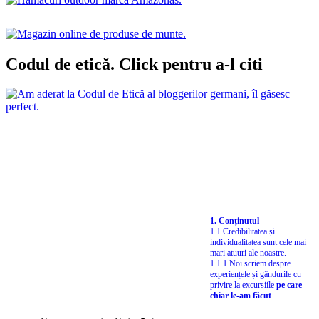
Codul de etică. Click pentru a-l citi
1. Conținutul
1.1 Credibilitatea și
individualitatea sunt cele mai
mari atuuri ale noastre.
1.1.1 Noi scriem despre
experiențele și gândurile cu
privire la excursiile
pe care
chiar le-am făcut
...
Arată-ne puțină iubire…