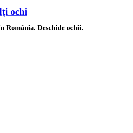
ți ochi
 în România. Deschide ochii.