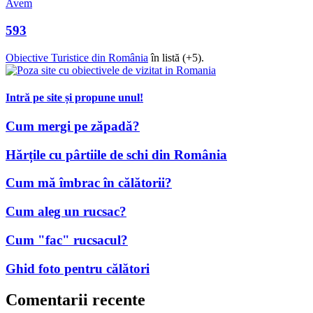
Avem
593
Obiective Turistice din România
în listă (+5).
Intră pe site și propune unul!
Cum mergi pe zăpadă?
Hărțile cu pârtiile de schi din România
Cum mă îmbrac în călătorii?
Cum aleg un rucsac?
Cum "fac" rucsacul?
Ghid foto pentru călători
Comentarii recente