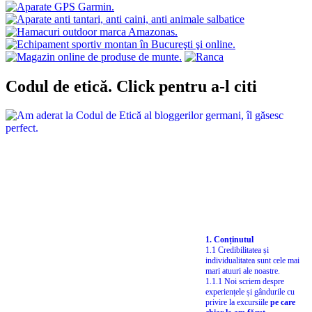
Codul de etică. Click pentru a-l citi
1. Conținutul
1.1 Credibilitatea și
individualitatea sunt cele mai
mari atuuri ale noastre.
1.1.1 Noi scriem despre
experiențele și gândurile cu
privire la excursiile
pe care