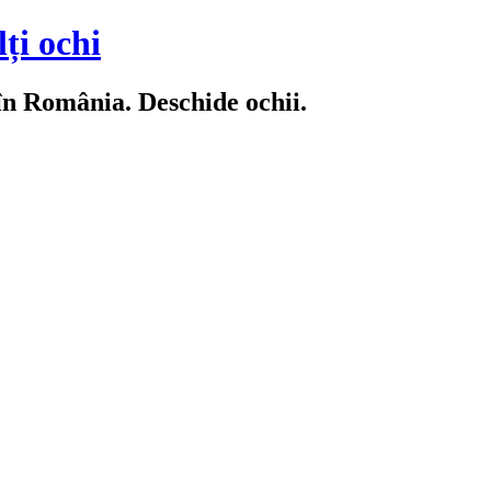
ți ochi
 în România. Deschide ochii.