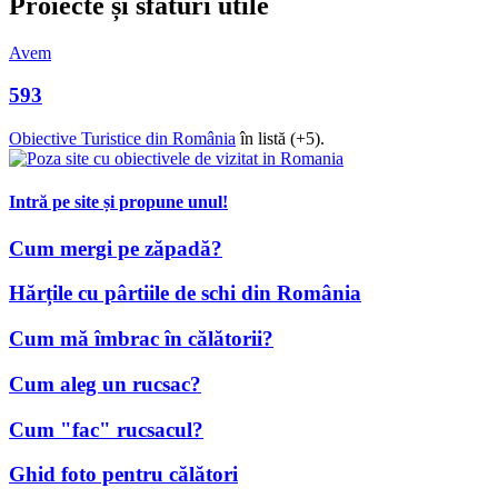
Proiecte și sfaturi utile
Avem
593
Obiective Turistice din România
în listă (+5).
Intră pe site și propune unul!
Cum mergi pe zăpadă?
Hărțile cu pârtiile de schi din România
Cum mă îmbrac în călătorii?
Cum aleg un rucsac?
Cum "fac" rucsacul?
Ghid foto pentru călători