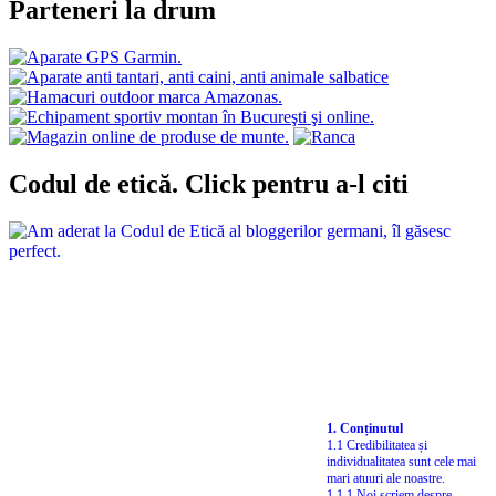
Parteneri la drum
Codul de etică. Click pentru a-l citi
1. Conținutul
1.1 Credibilitatea și
individualitatea sunt cele mai
mari atuuri ale noastre.
1.1.1 Noi scriem despre