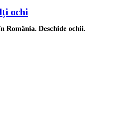
ți ochi
 în România. Deschide ochii.