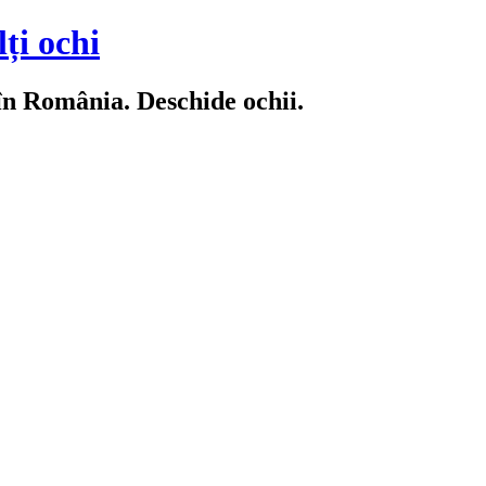
ți ochi
 în România. Deschide ochii.