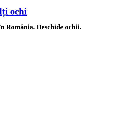
ți ochi
 în România. Deschide ochii.