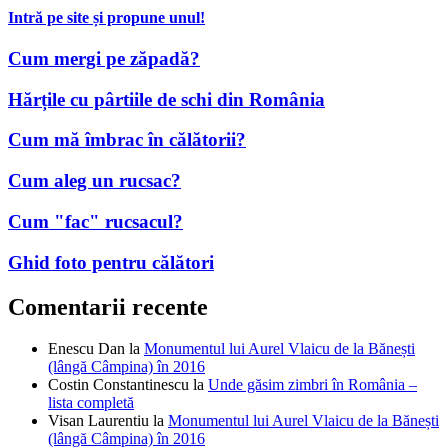
Intră pe site și propune unul!
Cum mergi pe zăpadă?
Hărțile cu pârtiile de schi din România
Cum mă îmbrac în călătorii?
Cum aleg un rucsac?
Cum "fac" rucsacul?
Ghid foto pentru călători
Comentarii recente
Enescu Dan
la
Monumentul lui Aurel Vlaicu de la Bănești
(lângă Câmpina) în 2016
Costin Constantinescu
la
Unde găsim zimbri în România –
lista completă
Visan Laurentiu
la
Monumentul lui Aurel Vlaicu de la Bănești
(lângă Câmpina) în 2016