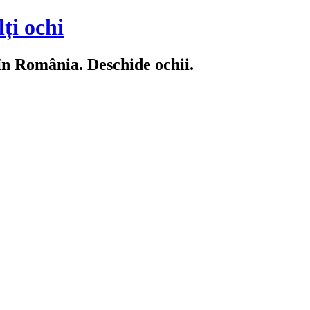
ți ochi
 în România. Deschide ochii.