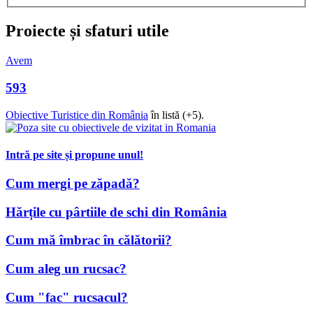
Proiecte și sfaturi utile
Avem
593
Obiective Turistice din România
în listă (+5).
Intră pe site și propune unul!
Cum mergi pe zăpadă?
Hărțile cu pârtiile de schi din România
Cum mă îmbrac în călătorii?
Cum aleg un rucsac?
Cum "fac" rucsacul?