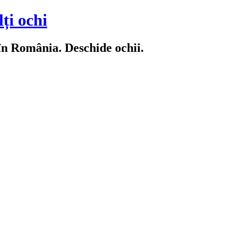
ți ochi
 în România. Deschide ochii.