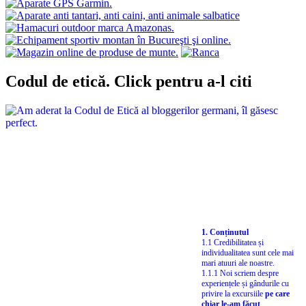
Codul de etică. Click pentru a-l citi
1. Conținutul
1.1 Credibilitatea și
individualitatea sunt cele mai
mari atuuri ale noastre.
1.1.1 Noi scriem despre
experiențele și gândurile cu
privire la excursiile
pe care
chiar le-am făcut
...