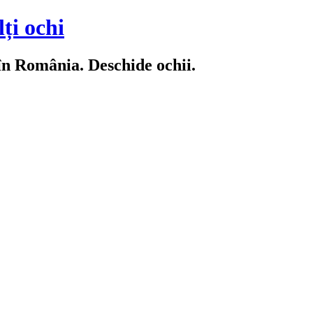
ți ochi
 în România. Deschide ochii.