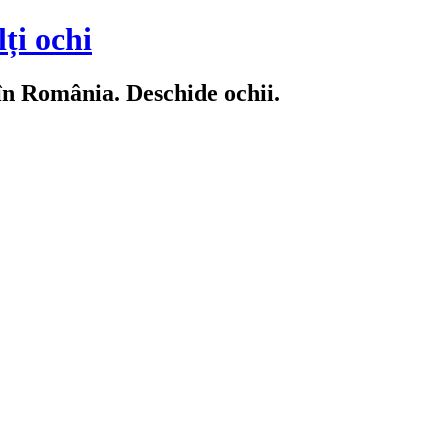
ți ochi
 în România. Deschide ochii.