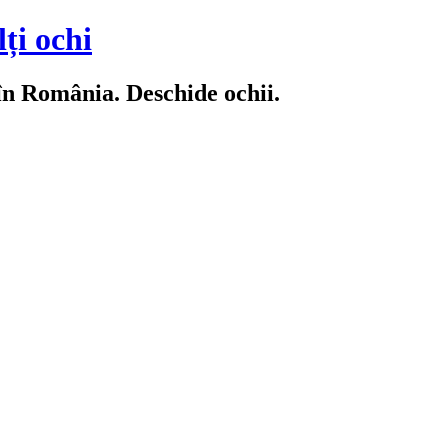
ți ochi
 în România. Deschide ochii.