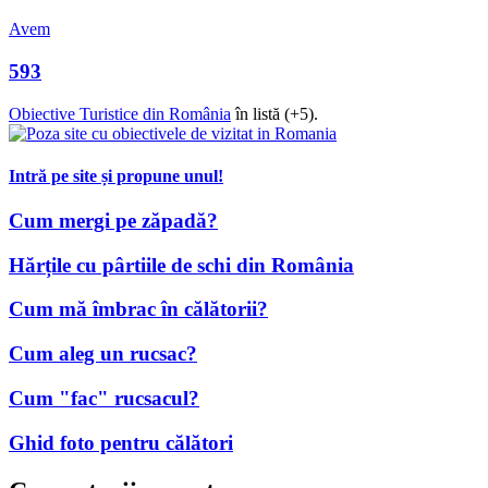
Avem
593
Obiective Turistice din România
în listă (+5).
Intră pe site și propune unul!
Cum mergi pe zăpadă?
Hărțile cu pârtiile de schi din România
Cum mă îmbrac în călătorii?
Cum aleg un rucsac?
Cum "fac" rucsacul?
Ghid foto pentru călători