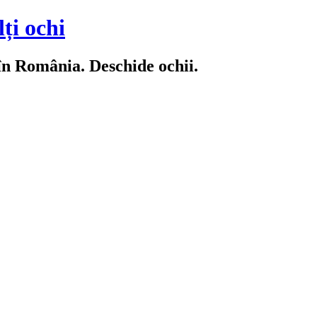
ți ochi
 în România. Deschide ochii.