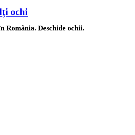
ți ochi
 în România. Deschide ochii.