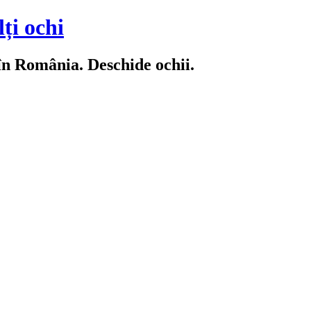
ți ochi
 în România. Deschide ochii.