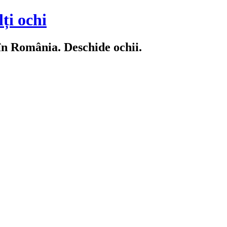
ți ochi
 în România. Deschide ochii.